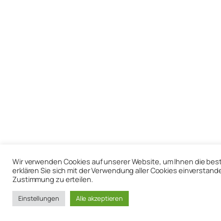
Wir verwenden Cookies auf unserer Website, um Ihnen die bestm
erklären Sie sich mit der Verwendung aller Cookies einverstand
Zustimmung zu erteilen.
Einstellungen
Alle akzeptieren