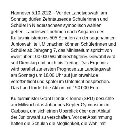
Hannover 5.10.2022 – Vor der Landtagswahl am
Sonntag dürfen Zehntausende Schülerinnen und
Schüler in Niedersachsen symbolisch wählen
gehen. Landesweit nehmen nach Angaben des
Kultusministeriums 505 Schulen an der sogenannten
Juniorwahl teil. Mitmachen können Schülerinnen und
Schüler ab Jahrgang 7, das Ministerium spricht von
«weit über 100.000 Wahlberechtigten». Gewählt wird
seit Dienstag und noch bis Freitag. Das Ergebnis
wird parallel zur ersten Prognose zur Landtagswahl
am Sonntag um 18.00 Uhr auf juniorwahl.de
veröffentlicht und später im Unterricht besprochen.
Das Land fördert die Aktion mit 150.000 Euro.
Kultusminister Grant Hendrik Tonne (SPD) besuchte
am Mittwoch das Johannes-Kepler-Gymnasium in
Garbsen, um sich einen Überblick über den Ablauf
der Juniorwahl zu verschaffen. Vor der Abstimmung
hatten die Schulen die Möglichkeit, die Wahl mit