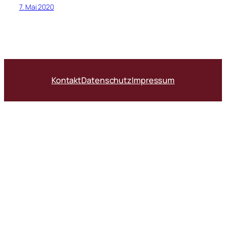
7. Mai 2020
Kontakt
Datenschutz
Impressum