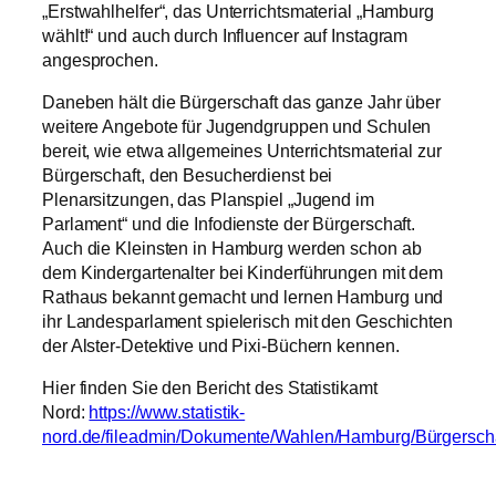
„Erstwahlhelfer“, das Unterrichtsmaterial „Hamburg
wählt!“ und auch durch Influencer auf Instagram
angesprochen.
Daneben hält die Bürgerschaft das ganze Jahr über
weitere Angebote für Jugendgruppen und Schulen
bereit, wie etwa allgemeines Unterrichtsmaterial zur
Bürgerschaft, den Besucherdienst bei
Plenarsitzungen, das Planspiel „Jugend im
Parlament“ und die Infodienste der Bürgerschaft.
Auch die Kleinsten in Hamburg werden schon ab
dem Kindergartenalter bei Kinderführungen mit dem
Rathaus bekannt gemacht und lernen Hamburg und
ihr Landesparlament spielerisch mit den Geschichten
der Alster-Detektive und Pixi-Büchern kennen.
Hier finden Sie den Bericht des Statistikamt
Nord:
https://www.statistik-
nord.de/fileadmin/Dokumente/Wahlen/Hamburg/Bürgerscha