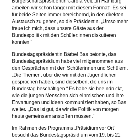
Bürgerschaftspräsidentin Carola Veit. „In Hamburg
arbeiten wir schon länger mit diesem Format“. Es sei
für beide Seiten immer bereichernd, in den direkten
Austausch zu gehen, so die Präsidentin. „Umso mehr
freue ich mich, dass unsere Gäste aus der
Bundespolitik mit den Schüler:innen diskutieren
konnten.“
Bundestagspräsidentin Bärbel Bas betonte, das
Bundestagspräsidium habe viel mitgenommen aus
den Gesprächen mit den Schülerinnen und Schülern.
„Die Themen, über die wir mit den Jugendlichen
gesprochen haben, sind dieselben, die uns im
Bundestag beschäftigen.“ Es habe sie beeindruckt,
wie die jungen Menschen sich einmischen und ihre
Erwartungen und Ideen kommuniziert haben, so Bas
weiter. „Das ist gut, da wir die Politik von morgen
heute gemeinsam anstoßen müssen.“
Im Rahmen des Programms „Präsidium vor Ort“
besucht das Bundestagspräsidium vom 19. bis 21.