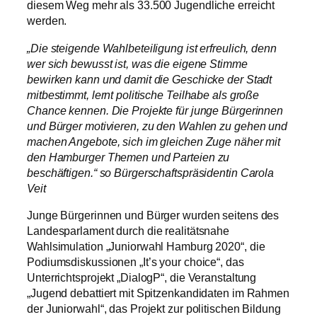
diesem Weg mehr als 33.500 Jugendliche erreicht
werden.
„Die steigende Wahlbeteiligung ist erfreulich, denn
wer sich bewusst ist, was die eigene Stimme
bewirken kann und damit die Geschicke der Stadt
mitbestimmt, lernt politische Teilhabe als große
Chance kennen. Die Projekte für junge Bürgerinnen
und Bürger motivieren, zu den Wahlen zu gehen und
machen Angebote, sich im gleichen Zuge näher mit
den Hamburger Themen und Parteien zu
beschäftigen.“ so Bürgerschaftspräsidentin Carola
Veit
Junge Bürgerinnen und Bürger wurden seitens des
Landesparlament durch die realitätsnahe
Wahlsimulation „Juniorwahl Hamburg 2020“, die
Podiumsdiskussionen „It’s your choice“, das
Unterrichtsprojekt „DialogP“, die Veranstaltung
„Jugend debattiert mit Spitzenkandidaten im Rahmen
der Juniorwahl“, das Projekt zur politischen Bildung