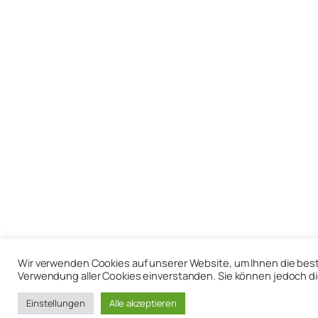
Wir verwenden Cookies auf unserer Website, um Ihnen die bestmö
Verwendung aller Cookies einverstanden. Sie können jedoch di
Einstellungen
Alle akzeptieren