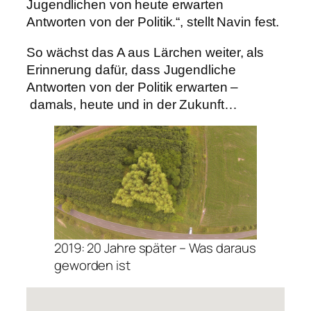
Jugendlichen von heute erwarten
Antworten von der Politik.“, stellt Navin fest.
So wächst das A aus Lärchen weiter, als
Erinnerung dafür, dass Jugendliche
Antworten von der Politik erwarten –
damals, heute und in der Zukunft…
2019: 20 Jahre später – Was daraus
geworden ist