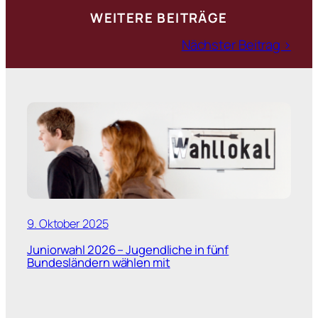
WEITERE BEITRÄGE
Nächster Beitrag >
9. Oktober 2025
Juniorwahl 2026 – Jugendliche in fünf
Bundesländern wählen mit